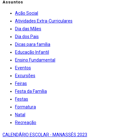
Assuntos
Ação Social
Atividades Extra-Curriculares
Dia das Mães
Dia dos Pais
Dicas para família
Educação Infantil
Ensino Fundamental
Eventos
Excursões
Feiras
Festa da Família
Festas
Formatura
Natal
Recreação
CALENDÁRIO ESCOLAR - MANASSÉS 2023