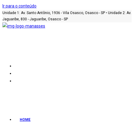
Ir para o conteúdo
Unidade 1: Av. Santo Antônio, 1936 - Vila Osasco, Osasco - SP • Unidade 2: Av.
Jaguaribe, 830 - Jaguaribe, Osasco - SP
HOME