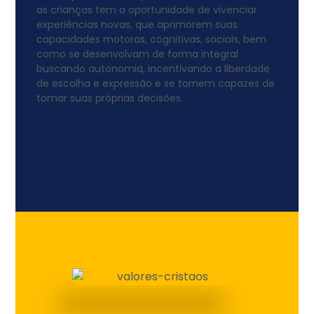
as crianças tem a oportunidade de vivenciar
experiências novas, que aprimorem suas
capacidades motoras, cognitivas, sociais, bem
como se desenvolvam de forma integral
buscando autonomia, incentivando a liberdade
de escolha e expressão e se tornem capazes de
tomar suas próprias decisões.