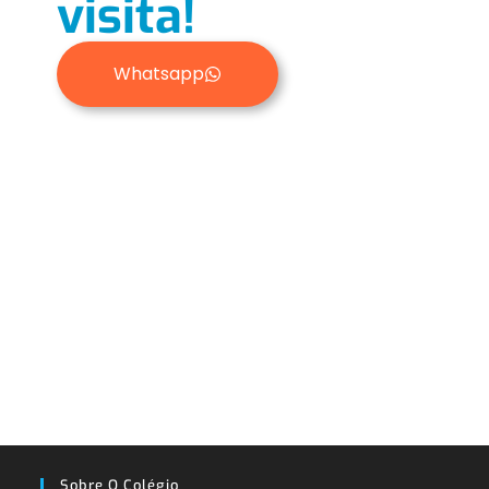
visita!
Whatsapp
Sobre O Colégio