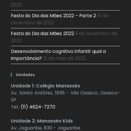
2022
Festa do Dia das Mães 2022 – Parte 2
10 de
novembro de 2022
Festa do Dia das Mães 2022
9 de novembro de
2022
Desenvolvimento cognitivo infantil: qual a
importância?
31 de maio de 2022
Unidades
Unidade 1: Colégio Manassés
Av. Santo Antônio, 1936 - Vila Osasco, Osasco-
SP
Tel.:
(11) 4624-7270
Unidade 2: Manassés Kids
Av. Jaguaribe, 830 - Jaguaribe