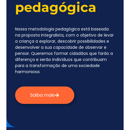
pedagógica
Nossa metodologia pedagógica está baseada
na proposta integralista, com o objetivo de levar
a criança a explorar, descobrir possibilidades e
desenvolver a sua capacidade de observar e
pensar. Queremos formar cidadãos que farão a
diferença e serão indivíduos que contribuam
para a transformação de uma sociedade
harmoniosa.
Saiba mais