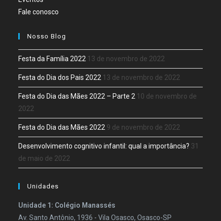
Fale conosco
Nosso Blog
Festa da Família 2022
13 de novembro de 2022
Festa do Dia dos Pais 2022
13 de novembro de 2022
Festa do Dia das Mães 2022 – Parte 2
10 de novembro de
2022
Festa do Dia das Mães 2022
9 de novembro de 2022
Desenvolvimento cognitivo infantil: qual a importância?
31
de maio de 2022
Unidades
Unidade 1: Colégio Manassés
Av. Santo Antônio, 1936 - Vila Osasco, Osasco-SP