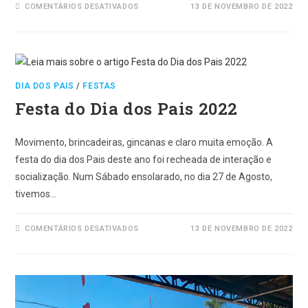
EM
COMENTÁRIOS DESATIVADOS
13 DE NOVEMBRO DE 2022
FESTA
DA
FAMÍLIA
2022
DIA DOS PAIS
/
FESTAS
Festa do Dia dos Pais 2022
Movimento, brincadeiras, gincanas e claro muita emoção. A
festa do dia dos Pais deste ano foi recheada de interação e
socialização. Num Sábado ensolarado, no dia 27 de Agosto,
tivemos…
EM
COMENTÁRIOS DESATIVADOS
13 DE NOVEMBRO DE 2022
FESTA
DO
DIA
DOS
PAIS
2022