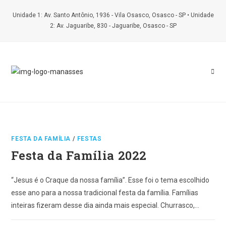
Ir
Unidade 1: Av. Santo Antônio, 1936 - Vila Osasco, Osasco - SP • Unidade
para
2: Av. Jaguaribe, 830 - Jaguaribe, Osasco - SP
o
conteúdo
FESTA DA FAMÍLIA
/
FESTAS
Festa da Família 2022
“Jesus é o Craque da nossa família”. Esse foi o tema escolhido
esse ano para a nossa tradicional festa da família. Famílias
inteiras fizeram desse dia ainda mais especial. Churrasco,…