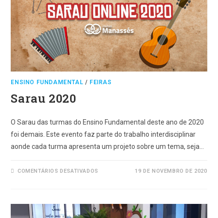
ENSINO FUNDAMENTAL
/
FEIRAS
Sarau 2020
O Sarau das turmas do Ensino Fundamental deste ano de 2020
foi demais. Este evento faz parte do trabalho interdisciplinar
aonde cada turma apresenta um projeto sobre um tema, seja…
EM
COMENTÁRIOS DESATIVADOS
19 DE NOVEMBRO DE 2020
SARAU
2020