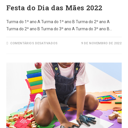
Festa do Dia das Mães 2022
Turma do 1º ano A Turma do 1º ano B Turma do 2º ano A
Turma do 2º ano B Turma do 3º ano A Turma do 3º ano B…
EM
COMENTÁRIOS DESATIVADOS
9 DE NOVEMBRO DE 2022
FESTA
DO
DIA
DAS
MÃES
2022