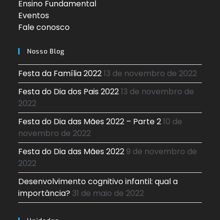
Ensino Fundamental
Eventos
Fale conosco
Nosso Blog
Festa da Família 2022
13 de novembro de 2022
Festa do Dia dos Pais 2022
13 de novembro de
2022
Festa do Dia das Mães 2022 – Parte 2
10 de
novembro de 2022
Festa do Dia das Mães 2022
9 de novembro de
2022
Desenvolvimento cognitivo infantil: qual a
importância?
31 de maio de 2022